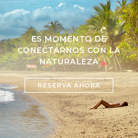
ES MOMENTO DE
CONECTARNOS CON LA
NATURALEZA
RESERVA AHORA