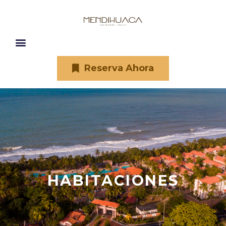
Reserva Ahora
HABITACIONES