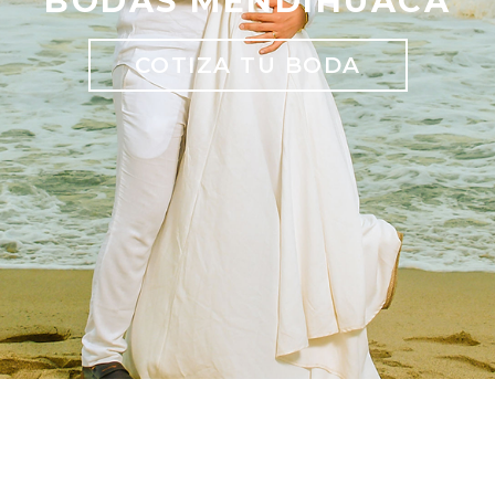
BODAS MENDIHUACA
COTIZA TU BODA