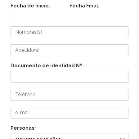
Fecha de Inicio:
Fecha Final:
-
-
Documento de identidad Nº.
*
Personas
*