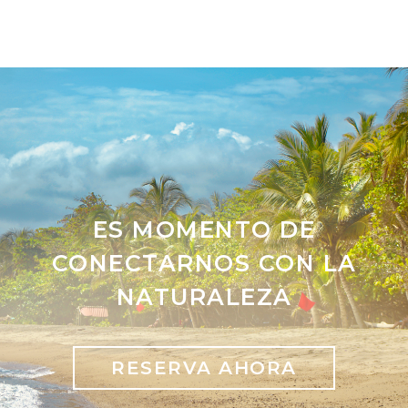
ES MOMENTO DE
CONECTARNOS CON LA
NATURALEZA
RESERVA AHORA