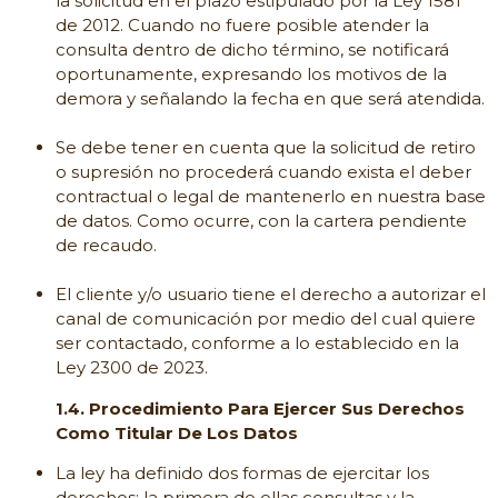
la solicitud en el plazo estipulado por la Ley 1581
de 2012. Cuando no fuere posible atender la
consulta dentro de dicho término, se notificará
oportunamente, expresando los motivos de la
demora y señalando la fecha en que será atendida.
Se debe tener en cuenta que la solicitud de retiro
o supresión no procederá cuando exista el deber
contractual o legal de mantenerlo en nuestra base
de datos. Como ocurre, con la cartera pendiente
de recaudo.
El cliente y/o usuario tiene el derecho a autorizar el
canal de comunicación por medio del cual quiere
ser contactado, conforme a lo establecido en la
Ley 2300 de 2023.
1.4. Procedimiento Para Ejercer Sus Derechos
Como Titular De Los Datos
La ley ha definido dos formas de ejercitar los
derechos; la primera de ellas consultas y la