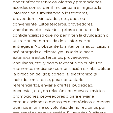
poder ofrecer servicios, ofertas y promociones
acordes con su perfil. Incluir para el registro, la
información suministrada a los terceros,
proveedores, vinculados, etc., que sea
conveniente. Estos terceros, proveedores,
vinculados, etc., estarán sujetos a contratos de
confidencialidad que no permiten la divulgación o
utilización no permitida de la información
entregada. No obstante lo anterior, la autorización
acá otorgada el cliente y/o usuario la hace
extensiva a estos terceros, proveedores,
vinculados, etc., y podrá revocarla en cualquier
momento, mediando comunicación escrita. Utilizar
la dirección del (los) correo (s) electrónico (s)
incluidos en la base, para contactarlo,
referenciarlos, enviarle ofertas, publicidad,
encuestas, etc., en relación con nuevos servicios,
promociones, proveedores o para enviarle
comunicaciones o mensajes electrónicos, a menos
que nos informe su voluntad de no recibirlos por
ese canal de comunicación. El usuario y/o cliente