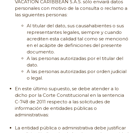
VACATION CARIBBEAN S.A.S. sólo enviará datos
personales con motivo de la consulta o reclamo a
las siguientes personas:
Al titular del dato, sus causahabientes o sus
representantes legales, siempre y cuando
acrediten esta calidad tal como se mencionó
en el acápite de definiciones del presente
documento.
A las personas autorizadas por el titular del
dato.
A las personas autorizadas por orden judicial
o legal.
En este último supuesto, se debe atender a lo
dicho por la Corte Constitucional en la sentencia
C-748 de 2011 respecto a las solicitudes de
información de entidades públicas o
administrativas:
La entidad pública o administrativa debe justificar